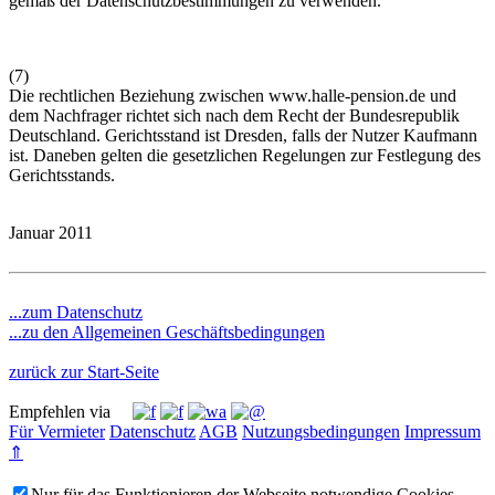
gemäß der Datenschutzbestimmungen zu verwenden.
(7)
Die rechtlichen Beziehung zwischen
www.halle-pension.de
und
dem Nachfrager richtet sich nach dem Recht der Bundesrepublik
Deutschland. Gerichtsstand ist Dresden, falls der Nutzer Kaufmann
ist. Daneben gelten die gesetzlichen Regelungen zur Festlegung des
Gerichtsstands.
Januar 2011
...zum Datenschutz
...zu den Allgemeinen Geschäftsbedingungen
zurück zur Start-Seite
Empfehlen via
Für Vermieter
Datenschutz
AGB
Nutzungsbedingungen
Impressum
⇑
Nur für das Funktionieren der Webseite notwendige Cookies