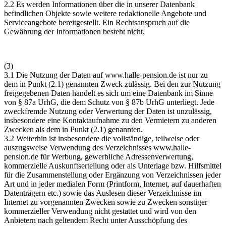
2.2 Es werden Informationen über die in unserer Datenbank
befindlichen Objekte sowie weitere redaktionelle Angebote und
Serviceangebote bereitgestellt. Ein Rechtsanspruch auf die
Gewährung der Informationen besteht nicht.
(3)
3.1 Die Nutzung der Daten auf
www.halle-pension.de
ist nur zu
dem in Punkt (2.1) genannten Zweck zulässig. Bei den zur Nutzung
freigegebenen Daten handelt es sich um eine Datenbank im Sinne
von § 87a UrhG, die dem Schutz von § 87b UrhG unterliegt. Jede
zweckfremde Nutzung oder Verwertung der Daten ist unzulässig,
insbesondere eine Kontaktaufnahme zu den Vermietern zu anderen
Zwecken als dem in Punkt (2.1) genannten.
3.2 Weiterhin ist insbesondere die vollständige, teilweise oder
auszugsweise Verwendung des Verzeichnisses
www.halle-
pension.de
für Werbung, gewerbliche Adressenverwertung,
kommerzielle Auskunftserteilung oder als Unterlage bzw. Hilfsmittel
für die Zusammenstellung oder Ergänzung von Verzeichnissen jeder
Art und in jeder medialen Form (Printform, Internet, auf dauerhaften
Datenträgern etc.) sowie das Auslesen dieser Verzeichnisse im
Internet zu vorgenannten Zwecken sowie zu Zwecken sonstiger
kommerzieller Verwendung nicht gestattet und wird von den
Anbietern nach geltendem Recht unter Ausschöpfung des