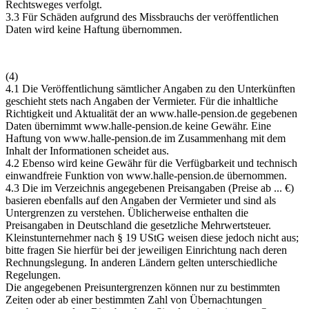
Rechtsweges verfolgt.
3.3 Für Schäden aufgrund des Missbrauchs der veröffentlichen
Daten wird keine Haftung übernommen.
(4)
4.1 Die Veröffentlichung sämtlicher Angaben zu den Unterkünften
geschieht stets nach Angaben der Vermieter. Für die inhaltliche
Richtigkeit und Aktualität der an
www.halle-pension.de
gegebenen
Daten übernimmt
www.halle-pension.de
keine Gewähr. Eine
Haftung von
www.halle-pension.de
im Zusammenhang mit dem
Inhalt der Informationen scheidet aus.
4.2 Ebenso wird keine Gewähr für die Verfügbarkeit und technisch
einwandfreie Funktion von
www.halle-pension.de
übernommen.
4.3 Die im Verzeichnis angegebenen Preisangaben (Preise ab ... €)
basieren ebenfalls auf den Angaben der Vermieter und sind als
Untergrenzen zu verstehen. Üblicherweise enthalten die
Preisangaben in Deutschland die gesetzliche Mehrwertsteuer.
Kleinstunternehmer nach § 19 UStG weisen diese jedoch nicht aus;
bitte fragen Sie hierfür bei der jeweiligen Einrichtung nach deren
Rechnungslegung. In anderen Ländern gelten unterschiedliche
Regelungen.
Die angegebenen Preisuntergrenzen können nur zu bestimmten
Zeiten oder ab einer bestimmten Zahl von Übernachtungen