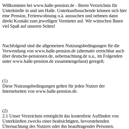
Willkommen bei
www.halle-pension.de
- Ihrem Verzeichnis für
Unterkünfte in und um Halle. Unterkunftssuchende können sich hier
eine Pension, Ferienwohnung o.ä. aussuchen und nehmen dann
direkt Kontakt zum jeweiligen Vermieter auf. Wir wünschen Ihnen
viel Spaß auf unseren Seiten!
Nachfolgend sind die allgemeinen Nutzungsbedingungen für die
Verwendung von
www.halle-pension.de
(alternativ erreichbar auch
über deutsche-pensionen.de, uebernachtung.de u.a., im Folgenden
unter
www.halle-pension.de
zusammengefasst) geregelt.
(1)
Diese Nutzungsbedingungen gelten für jeden Nutzer der
Internetseiten von
www.halle-pension.de
.
(2)
2.1 Unser Verzeichnis ermöglicht das kostenfreie Auffinden von
Unterkünften zwecks einer beabsichtigten, bevorstehenden
Übernachtung des Nutzers oder ihn beauftragender Personen.