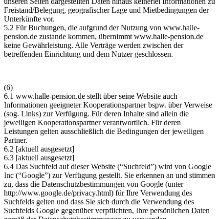
unseren Seiten dargestellten Daten hinaus keinerlei Informationen zu
Freistand/Belegung, geografischer Lage und Mietbedingungen der
Unterkünfte vor.
5.2 Für Buchungen, die aufgrund der Nutzung von
www.halle-
pension.de
zustande kommen, übernimmt
www.halle-pension.de
keine Gewährleistung. Alle Verträge werden zwischen der
betreffenden Einrichtung und dem Nutzer geschlossen.
(6)
6.1
www.halle-pension.de
stellt über seine Website auch
Informationen geeigneter Kooperationspartner bspw. über Verweise
(sog. Links) zur Verfügung. Für deren Inhalte sind allein die
jeweiligen Kooperationspartner verantwortlich. Für deren
Leistungen gelten ausschließlich die Bedingungen der jeweiligen
Partner.
6.2 [aktuell ausgesetzt]
6.3 [aktuell ausgesetzt]
6.4 Das Suchfeld auf dieser Website (“Suchfeld”) wird von Google
Inc (“Google”) zur Verfügung gestellt. Sie erkennen an und stimmen
zu, dass die Datenschutzbestimmungen von Google (unter
http://www.google.de/privacy.html) für Ihre Verwendung des
Suchfelds gelten und dass Sie sich durch die Verwendung des
Suchfelds Google gegenüber verpflichten, Ihre persönlichen Daten