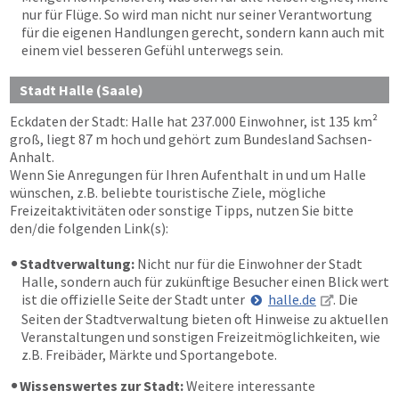
nur für Flüge. So wird man nicht nur seiner Verantwortung
für die eigenen Handlungen gerecht, sondern kann auch mit
einem viel besseren Gefühl unterwegs sein.
Stadt Halle (Saale)
Eckdaten der Stadt: Halle hat 237.000 Einwohner, ist 135 km²
groß, liegt 87 m hoch und gehört zum Bundesland Sachsen-
Anhalt.
Wenn Sie Anregungen für Ihren Aufenthalt in und um Halle
wünschen, z.B. beliebte touristische Ziele, mögliche
Freizeitaktivitäten oder sonstige Tipps, nutzen Sie bitte
den/die folgenden Link(s):
Stadtverwaltung:
Nicht nur für die Einwohner der Stadt
Halle, sondern auch für zukünftige Besucher einen Blick wert
ist die offizielle Seite der Stadt unter
halle.de
. Die
Seiten der Stadtverwaltung bieten oft Hinweise zu aktuellen
Veranstaltungen und sonstigen Freizeitmöglichkeiten, wie
z.B. Freibäder, Märkte und Sportangebote.
Wissenswertes zur Stadt:
Weitere interessante