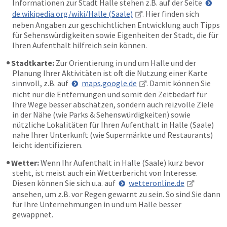
Informationen zur Stadt Halle stehen z.B. auf der Seite
de.wikipedia.org/wiki/Halle (Saale)
. Hier finden sich
neben Angaben zur geschichtlichen Entwicklung auch Tipps
für Sehenswürdigkeiten sowie Eigenheiten der Stadt, die für
Ihren Aufenthalt hilfreich sein können.
Stadtkarte:
Zur Orientierung in und um Halle und der
Planung Ihrer Aktivitäten ist oft die Nutzung einer Karte
sinnvoll, z.B. auf
maps.google.de
. Damit können Sie
nicht nur die Entfernungen und somit den Zeitbedarf für
Ihre Wege besser abschätzen, sondern auch reizvolle Ziele
in der Nähe (wie Parks & Sehenswürdigkeiten) sowie
nützliche Lokalitäten für Ihren Aufenthalt in Halle (Saale)
nahe Ihrer Unterkunft (wie Supermärkte und Restaurants)
leicht identifizieren.
Wetter:
Wenn Ihr Aufenthalt in Halle (Saale) kurz bevor
steht, ist meist auch ein Wetterbericht von Interesse.
Diesen können Sie sich u.a. auf
wetteronline.de
ansehen, um z.B. vor Regen gewarnt zu sein. So sind Sie dann
für Ihre Unternehmungen in und um Halle besser
gewappnet.