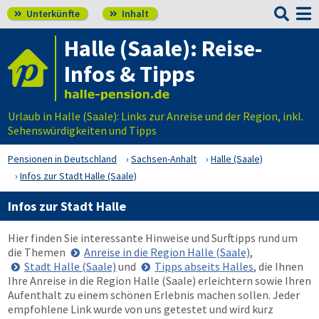

Unterkünfte
Inhalt


Halle (Saale): Reise-
Infos & Tipps
Urlaub in Halle (Saale): Links zur Anreise und der Region, inkl.
Sehenswürdigkeiten und Tipps
Pensionen in Deutschland
Sachsen-Anhalt
Halle (Saale)
Infos zur Stadt Halle (Saale)
Infos zur Stadt Halle
Hier finden Sie interessante Hinweise und Surftipps rund um
die Themen
Anreise in die Region Halle (Saale)
,
Stadt Halle (Saale)
und
Tipps abseits Halles
, die Ihnen
Ihre Anreise in die Region Halle (Saale) erleichtern sowie Ihren
Aufenthalt zu einem schönen Erlebnis machen sollen. Jeder
empfohlene Link wurde von uns getestet und wird kurz