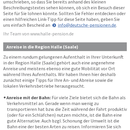
umschrieben, so dass Sie bereits anhand des kleinen
Beschreibungstextes sehen können, ob sich ein Besuch dieser
Seite für Sie lohnen könnte. Sollten Sie Fehler entdecken oder
einen hilfreichen Link-Tipp für diese Seite haben, geben Sie
uns einfach Bescheid an
info@deutsche-pensionen.de
.
Ihr Team von www.halle-pension.de
Anreise in die Region Halle (Saale)
Zu einem rundum gelungenen Aufenthalt in Ihrer Unterkunft
in der Region Halle (Saale) gehört auch eine angenehme
Anreise und meistens ebenso eine gute Mobilität vor Ort
während Ihres Aufenthalts. Wir haben Ihnen hier deshalb
zunächst einige Tipps für Ihre An- und Abreise sowie die
lokalen Verkehrsbetriebe herausgesucht.
Anreise mit der Bahn:
Für viele Ziele bietet sich die Bahn als
Verkehrsmittel an. Gerade wenn man wenig zu
transportieren hat bzw. die Zeit während der Fahrt produktiv
(oder für ein Schläfchen) nutzen möchte, ist die Bahn eine
gute Alternative. Auch bzgl. Schonung der Umwelt ist die
Bahn eine der besten Arten zu reisen. Informieren Sie sich