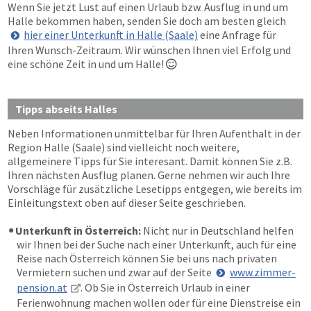
Wenn Sie jetzt Lust auf einen Urlaub bzw. Ausflug in und um
Halle bekommen haben, senden Sie doch am besten gleich
hier einer Unterkunft in Halle (Saale)
eine Anfrage für
Ihren Wunsch-Zeitraum. Wir wünschen Ihnen viel Erfolg und
eine schöne Zeit in und um Halle!

Tipps abseits Halles
Neben Informationen unmittelbar für Ihren Aufenthalt in der
Region Halle (Saale) sind vielleicht noch weitere,
allgemeinere Tipps für Sie interesant. Damit können Sie z.B.
Ihren nächsten Ausflug planen. Gerne nehmen wir auch Ihre
Vorschläge für zusätzliche Lesetipps entgegen, wie bereits im
Einleitungstext oben auf dieser Seite geschrieben.
Unterkunft in Österreich:
Nicht nur in Deutschland helfen
wir Ihnen bei der Suche nach einer Unterkunft, auch für eine
Reise nach Österreich können Sie bei uns nach privaten
Vermietern suchen und zwar auf der Seite
www.zimmer-
pension.at
. Ob Sie in Österreich Urlaub in einer
Ferienwohnung machen wollen oder für eine Dienstreise ein